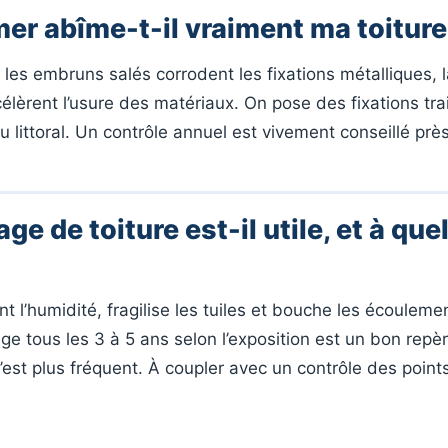
 mer abîme-t-il vraiment ma toiture
 les embruns salés corrodent les fixations métalliques, l
célèrent l’usure des matériaux. On pose des fixations tra
 littoral. Un contrôle annuel est vivement conseillé près
e de toiture est-il utile, et à quel
nt l’humidité, fragilise les tuiles et bouche les écouleme
e tous les 3 à 5 ans selon l’exposition est un bon repèr
c’est plus fréquent. À coupler avec un contrôle des point