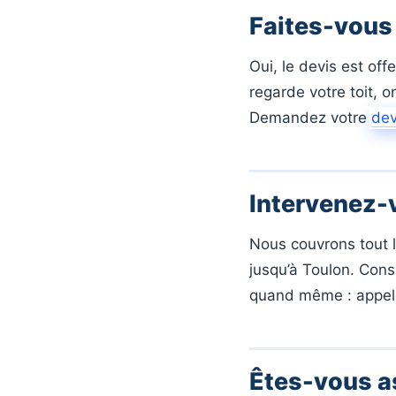
Faites-vous 
Oui, le devis est of
regarde votre toit, 
Demandez votre
dev
Intervenez
Nous couvrons tout l
jusqu’à Toulon. Con
quand même : appel
Êtes-vous a