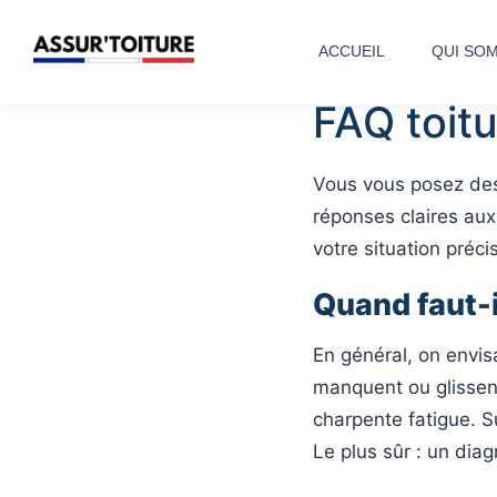
ACCUEIL
QUI SO
FAQ toit
Vous vous posez des 
réponses claires aux
votre situation préci
Quand faut-il
En général, on envis
manquent ou glissen
charpente fatigue. Sur
Le plus sûr : un diag