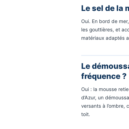
Le sel de la
Oui. En bord de mer,
les gouttières, et ac
matériaux adaptés au
Le démoussag
fréquence ?
Oui : la mousse retie
d’Azur, un démoussag
versants à l’ombre, 
toit.