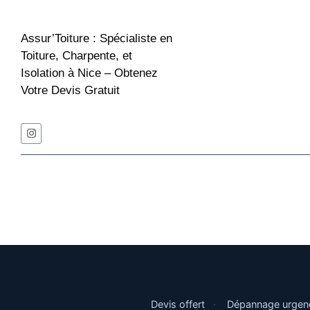
Assur’Toiture : Spécialiste en
Toiture, Charpente, et
Isolation à Nice – Obtenez
Votre Devis Gratuit
Devis offert
·
Dépannage urgen