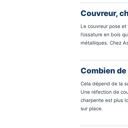
Couvreur, ch
Le couvreur pose et e
l’ossature en bois qu
métalliques. Chez Ass
Combien de 
Cela dépend de la su
Une réfection de cou
charpente est plus l
sur place.