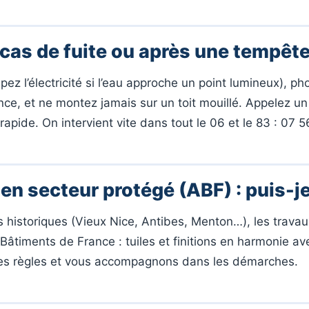
 cas de fuite ou après une tempête
ez l’électricité si l’eau approche un point lumineux), ph
nce, et ne montez jamais sur un toit mouillé. Appelez u
rapide. On intervient vite dans tout le 06 et le 83 : 07 
 en secteur protégé (ABF) : puis-je
s historiques (Vieux Nice, Antibes, Menton…), les travaux
Bâtiments de France : tuiles et finitions en harmonie av
es règles et vous accompagnons dans les démarches.