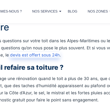
MMES-NOUS ?
NOS SERVICES
BLOG
NOS ZONES
ure
questions sur votre toit dans les Alpes-Maritimes ou le 
 questions qu’on nous pose le plus souvent. Et si vous v
se, le
devis est offert sous 24h
.
 refaire sa toiture ?
age une rénovation quand le toit a plus de 30 ans, que d
t, que des taches d’humidité apparaissent au plafond o
 la Côte d’Azur, le sel, le mistral et les fortes pluies acc
nostic gratuit pour faire le point sans engagement.