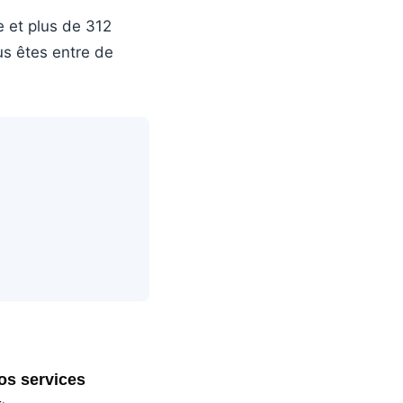
e et plus de 312
us êtes entre de
os services