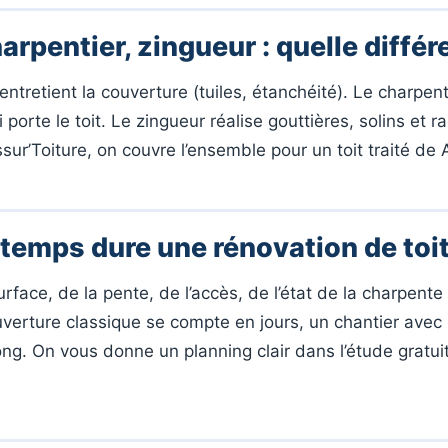
arpentier, zingueur : quelle différ
ntretient la couverture (tuiles, étanchéité). Le charpen
i porte le toit. Le zingueur réalise gouttières, solins et r
ur’Toiture, on couvre l’ensemble pour un toit traité de 
temps dure une rénovation de toit
rface, de la pente, de l’accès, de l’état de la charpente
verture classique se compte en jours, un chantier avec 
ong. On vous donne un planning clair dans l’étude gratuit