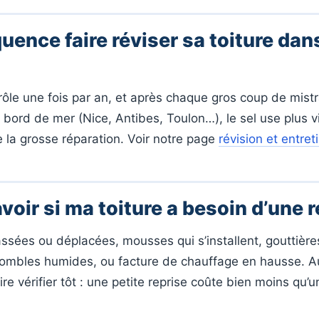
uence faire réviser sa toiture dans
rôle une fois par an, et après chaque gros coup de mistr
bord de mer (Nice, Antibes, Toulon…), le sel use plus vit
te la grosse réparation. Voir notre page
révision et entret
ir si ma toiture a besoin d’une 
cassées ou déplacées, mousses qui s’installent, gouttièr
combles humides, ou facture de chauffage en hausse. 
re vérifier tôt : une petite reprise coûte bien moins qu’