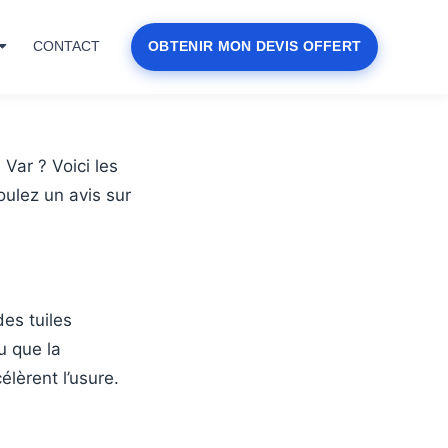
CONTACT
OBTENIR MON DEVIS OFFERT
Var ? Voici les
oulez un avis sur
es tuiles
u que la
élèrent l’usure.