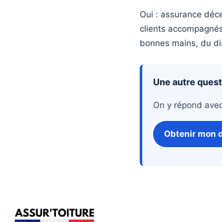
Oui : assurance déce
clients accompagnés
bonnes mains, du dia
Une autre questi
On y répond avec p
Obtenir mon d