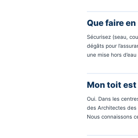
Que faire en
Sécurisez (seau, coup
dégâts pour l’assura
une mise hors d’eau 
Mon toit est
Oui. Dans les centre
des Architectes des 
Nous connaissons c