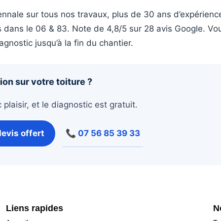
nnale sur tous nos travaux, plus de 30 ans d’expérienc
 dans le 06 & 83. Note de 4,8/5 sur 28 avis Google. Vo
gnostic jusqu’à la fin du chantier.
on sur votre toiture ?
laisir, et le diagnostic est gratuit.
evis offert
📞 07 56 85 39 33
Liens rapides
N