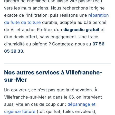
raccord de cheminée usé laisse vite passer l’eau
vers les murs anciens. Nous recherchons l’origine
exacte de l’infiltration, puis réalisons une
réparation
de fuite de toiture
durable, adaptée au bâti perché
de Villefranche. Profitez d’un
diagnostic gratuit
et
d’un devis offert, sans engagement. Une trace
d’humidité au plafond ? Contactez-nous au
07 56
85 39 33
.
Nos autres services à Villefranche-
sur-Mer
Un couvreur, ce n’est pas que la rénovation. À
Villefranche-sur-Mer et dans le 06, on intervient
aussi vite en cas de coup dur :
dépannage et
urgence toiture
(toit qui fuit, tuiles envolées),