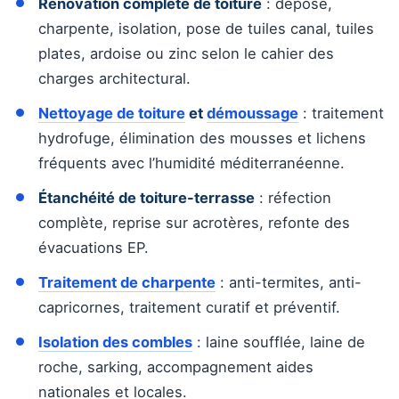
Rénovation complète de toiture
: dépose,
charpente, isolation, pose de tuiles canal, tuiles
plates, ardoise ou zinc selon le cahier des
charges architectural.
Nettoyage de toiture
et
démoussage
: traitement
hydrofuge, élimination des mousses et lichens
fréquents avec l’humidité méditerranéenne.
Étanchéité de toiture-terrasse
: réfection
complète, reprise sur acrotères, refonte des
évacuations EP.
Traitement de charpente
: anti-termites, anti-
capricornes, traitement curatif et préventif.
Isolation des combles
: laine soufflée, laine de
roche, sarking, accompagnement aides
nationales et locales.