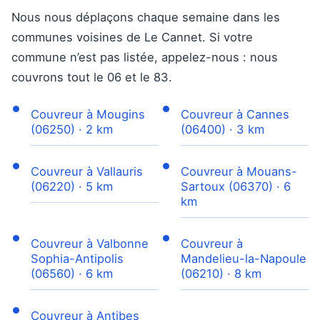
Nous nous déplaçons chaque semaine dans les
communes voisines de Le Cannet. Si votre
commune n’est pas listée, appelez-nous : nous
couvrons tout le 06 et le 83.
Couvreur à Mougins
Couvreur à Cannes
(06250) · 2 km
(06400) · 3 km
Couvreur à Vallauris
Couvreur à Mouans-
(06220) · 5 km
Sartoux (06370) · 6
km
Couvreur à Valbonne
Couvreur à
Sophia-Antipolis
Mandelieu-la-Napoule
(06560) · 6 km
(06210) · 8 km
Couvreur à Antibes