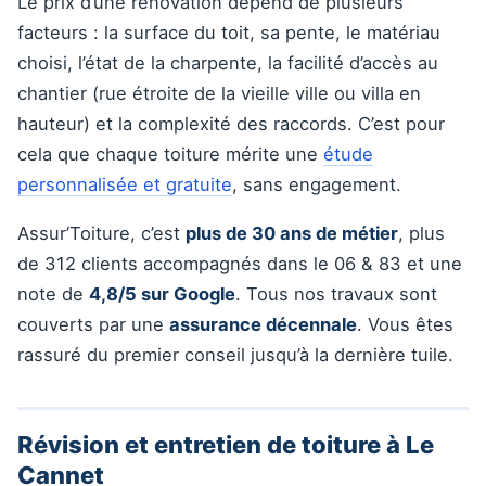
Le prix d’une rénovation dépend de plusieurs
facteurs : la surface du toit, sa pente, le matériau
choisi, l’état de la charpente, la facilité d’accès au
chantier (rue étroite de la vieille ville ou villa en
hauteur) et la complexité des raccords. C’est pour
cela que chaque toiture mérite une
étude
personnalisée et gratuite
, sans engagement.
Assur’Toiture, c’est
plus de 30 ans de métier
, plus
de 312 clients accompagnés dans le 06 & 83 et une
note de
4,8/5 sur Google
. Tous nos travaux sont
couverts par une
assurance décennale
. Vous êtes
rassuré du premier conseil jusqu’à la dernière tuile.
Révision et entretien de toiture à Le
Cannet