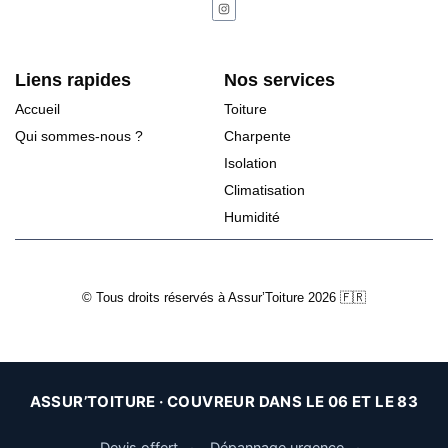
Liens rapides
Nos services
Accueil
Toiture
Qui sommes-nous ?
Charpente
Isolation
Climatisation
Humidité
© Tous droits réservés à Assur’Toiture 2026 🇫🇷
ASSUR’TOITURE · COUVREUR DANS LE 06 ET LE 83
Devis offert
·
Dépannage urgence
·