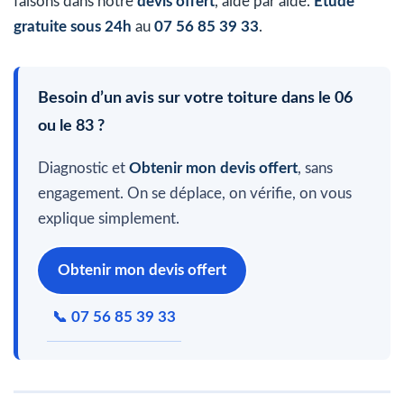
faisons dans notre
devis offert
, aide par aide.
Étude
gratuite sous 24h
au
07 56 85 39 33
.
Besoin d’un avis sur votre toiture dans le 06
ou le 83 ?
Diagnostic et
Obtenir mon devis offert
, sans
engagement. On se déplace, on vérifie, on vous
explique simplement.
Obtenir mon devis offert
📞 07 56 85 39 33